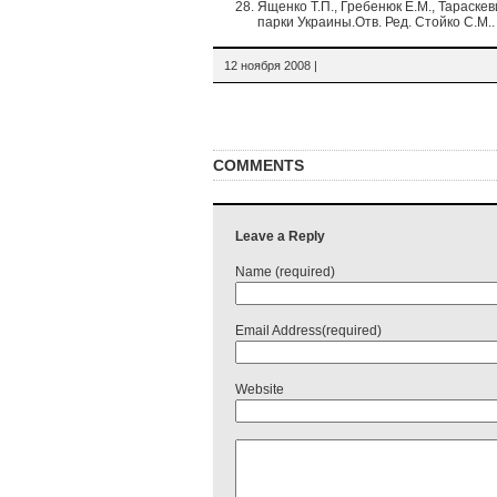
Ященко Т.П., Гребенюк Е.М., Тараске
парки Украины.Отв. Ред. Стойко С.М.. 
12 ноября 2008 |
COMMENTS
Leave a Reply
Name (required)
Email Address(required)
Website