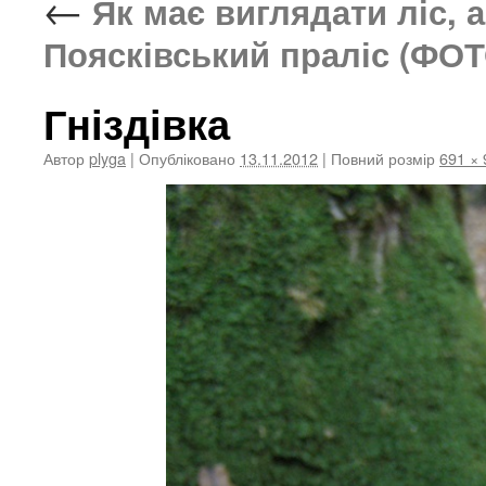
←
Як має виглядати ліс, а
Поясківський праліс (ФОТ
Гніздівка
Автор
plyga
|
Опубліковано
13.11.2012
|
Повний розмір
691 × 