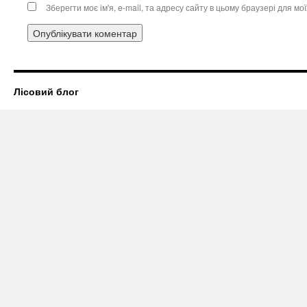
Зберегти моє ім'я, e-mail, та адресу сайту в цьому браузері для м
Лісовий блог