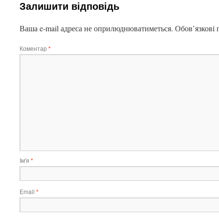
Залишити відповідь
Ваша e-mail адреса не оприлюднюватиметься.
Обов’язкові 
Коментар
*
Ім'я
*
Email
*