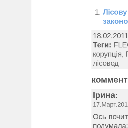
Лісову
законо
18.02.201
Теги:
FLE
корупція
,
лісовод
коммент
Ірина
:
17.Март.201
Ось почит
подумала