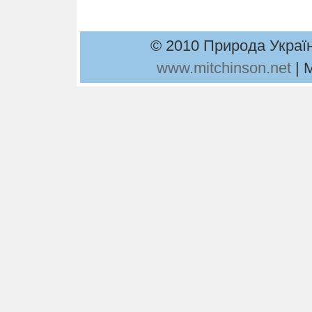
© 2010 Природа Україн
www.mitchinson.net
| 