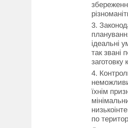
збереженн
різноманітн
3. Законо
плануванн
ідеальні у
так звані 
заготовку
4. Контро
неможливий
їхнім при
мінімальни
низькоінте
по територ