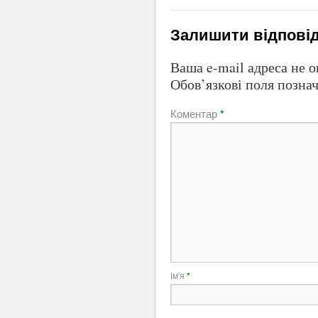
Залишити відпові
Ваша e-mail адреса не 
Обов’язкові поля позна
Коментар
*
Ім'я
*