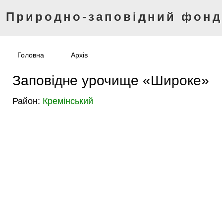
Природно-заповідний фон
Головна
Архів
Заповідне урочище «Широке»
Район:
Кремінський